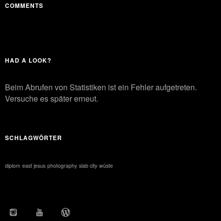
COMMENTS
HAD A LOOK?
Beim Abrufen von Statistiken ist ein Fehler aufgetreten.
Versuche es später erneut.
SCHLAGWÖRTER
diplom
east jesus
photography
slab city
wüste
INSTAGRAM
YOUTUBE
WORDPRESS