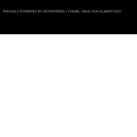
PROUDLY POWERED BY WORDPRESS
|
THEME: UBUD VON
ELMASTUDIO
.